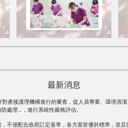
最新消息
政府針對產後護理機構進行的審查，從人員專業、環境清
預防處理…，進行系統性嚴格評估。
鑑，不僅配合政府訂定基準，各方面皆優於標準，並且