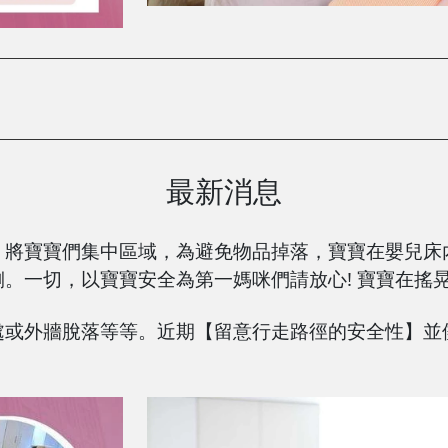
最新消息
，將寶寶們集中區域，為避免物品掉落，寶寶在嬰兒床
。一切，以寶寶安全為第一媽咪們請放心! 寶寶在搖
處或外牆脫落等等。近期【留意行走路徑的安全性】並