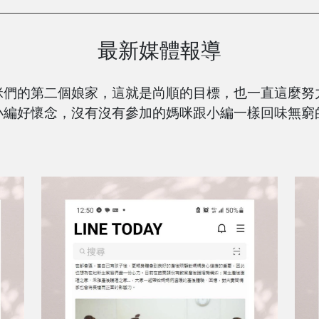
最新媒體報導
咪們的第二個娘家，這就是尚順的目標，也一直這麼努
小編好懷念，沒有沒有參加的媽咪跟小編一樣回味無窮