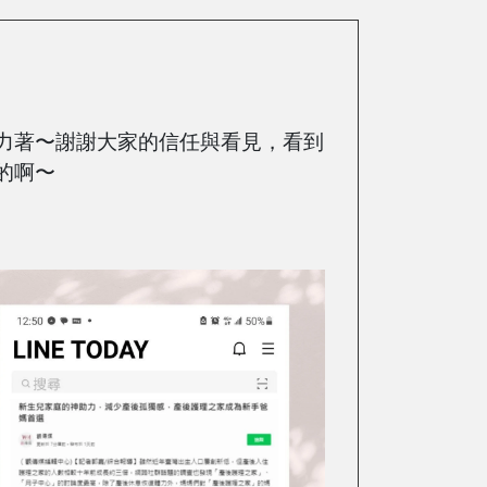
力著〜謝謝大家的信任與看見，看到
的啊〜