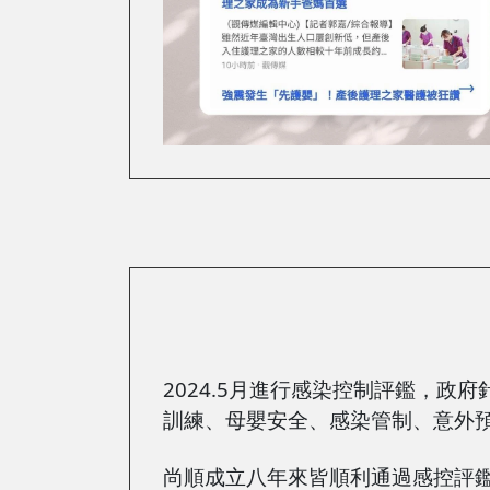
2024.5月進行感染控制評鑑，
訓練、母嬰安全、感染管制、意外
尚順成立八年來皆順利通過感控評