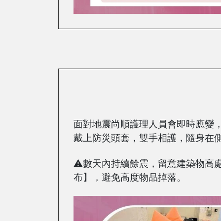
面對地震尚順護理人員會即時應變
戴上防災頭套，雙手相護，隨身在側
⚠️數天內持續餘震，留意建築物高
布】，避免高度物品掉落。